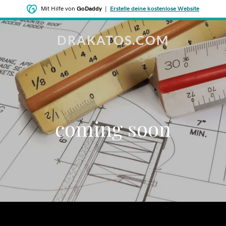
Mit Hilfe von
GoDaddy
|
Erstelle deine kostenlose Website
DRAKATOS.COM
coming soon