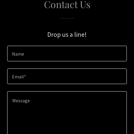
Contact Us
Drop us a line!
Name
Email*